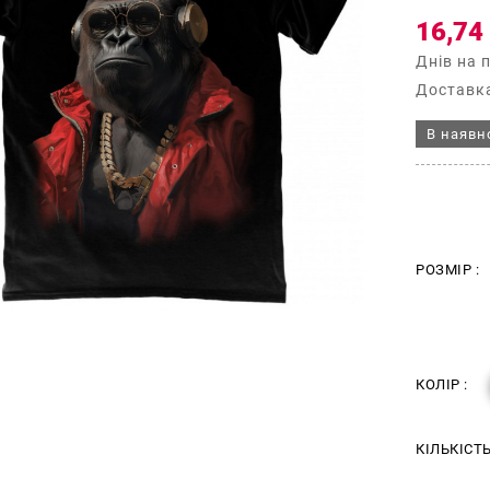
16,74
Днів на 
Доставка
В наявн
РОЗМІР :
КОЛІР :
КІЛЬКІСТ