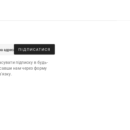
ПІДПИСАТИСЯ
сувати підписку в будь-
исавши нам через форму
'язку.