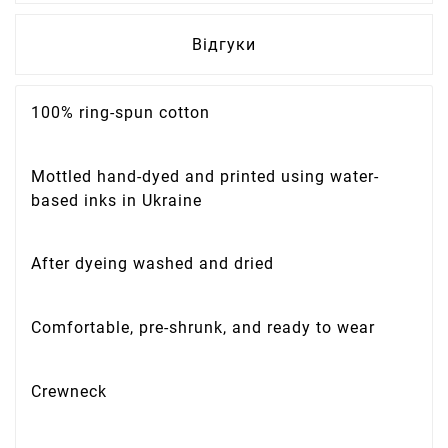
Відгуки
100% ring-spun cotton
Mottled hand-dyed and printed using water-
based inks in Ukraine
After dyeing washed and dried
Comfortable, pre-shrunk, and ready to wear
Crewneck