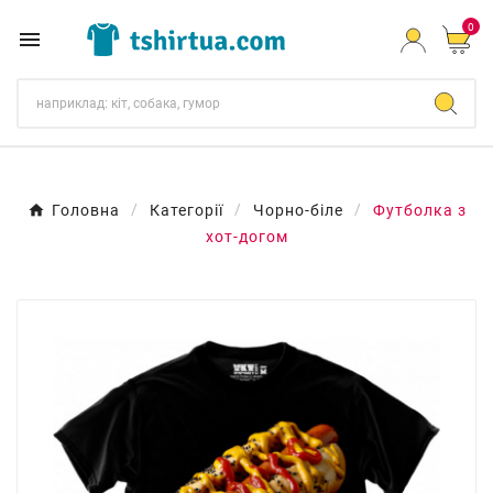
0

Головна
Категорії
Чорно-біле
Футболка з
хот-догом