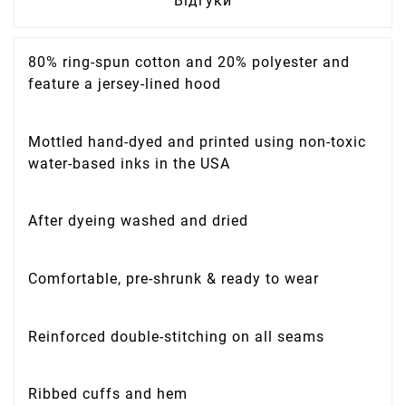
Відгуки
80% ring-spun cotton and 20% polyester and
feature a jersey-lined hood
Mottled hand-dyed and printed using non-toxic
water-based inks in the USA
After dyeing washed and dried
Comfortable, pre-shrunk & ready to wear
Reinforced double-stitching on all seams
Ribbed cuffs and hem