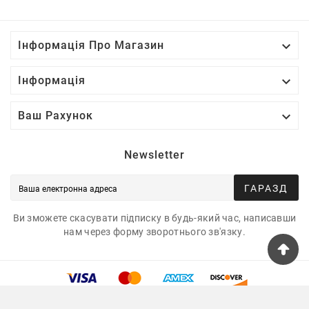

Інформація Про Магазин

Інформація

Ваш Рахунок
Newsletter
ГАРАЗД
Ви зможете скасувати підписку в будь-який час, написавши
нам через форму зворотнього зв'язку.
© 2025 - Tshirtua.com™