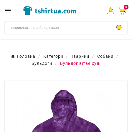
0

Головна
Категорії
Тварини
Собаки
Бульдоги
Бульдог вітає худі