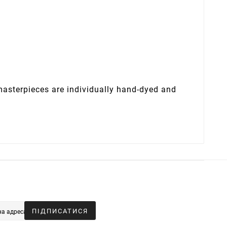
 masterpieces are individually hand-dyed and
ПІДПИСАТИСЯ