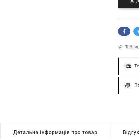

Таблиц
Т
П
Детальна інформація про товар
Відгу