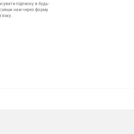
сувати підписку в будь-
исавши нам через форму
'язку.