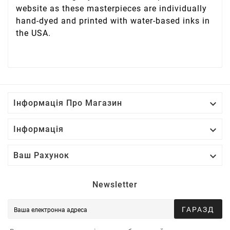
website as these masterpieces are individually
hand-dyed and printed with water-based inks in
the USA.

Інформація Про Магазин

Інформація

Ваш Рахунок
Newsletter
ГАРАЗД