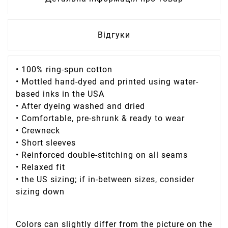
Відгуки
• 100% ring-spun cotton
• Mottled hand-dyed and printed using water-
based inks in the USA
• After dyeing washed and dried
• Comfortable, pre-shrunk & ready to wear
• Crewneck
• Short sleeves
• Reinforced double-stitching on all seams
• Relaxed fit
• the US sizing; if in-between sizes, consider
sizing down
Colors can slightly differ from the picture on the