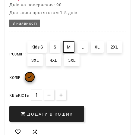
Днів на повернення: 90
Доставка протягогом 1-5 днів
В наявності
Kids S
S
M
L
XL
2XL
РОЗМІР :
3XL
4XL
5XL

КОЛІР :
КІЛЬКІСТЬ

ДОДАТИ В КОШИК

