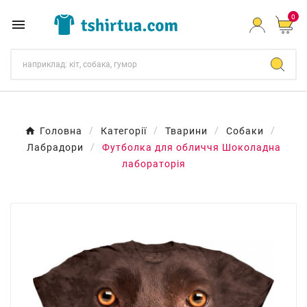
0

Головна
Категорії
Тварини
Собаки
Лабрадори
Футболка для обличчя Шоколадна
лабораторія