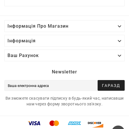

Інформація Про Магазин

Інформація

Ваш Рахунок
Newsletter
ГАРАЗД
Ви зможете скасувати підписку в будь-який час, написавши
нам через форму зворотнього зв'язку.