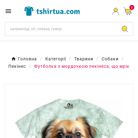
0

Головна
Категорії
Тварини
Собаки
Пекінес
Футболка з мордочкою пекінеса, що мріє