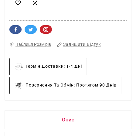


Залишити Відгук
Таблиця Розмірів
Термін Доставки:
1-4 Дні
Повернення Та Обмін:
Протягом 90 Днів
Опис