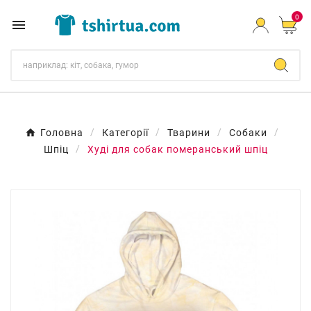
0

Головна
Категорії
Тварини
Собаки
Шпіц
Худі для собак померанський шпіц