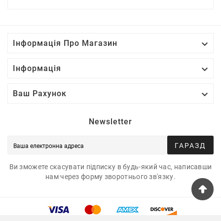

Інформація Про Магазин

Інформація

Ваш Рахунок
Newsletter
ГАРАЗД
Ви зможете скасувати підписку в будь-який час, написавши
нам через форму зворотнього зв'язку.