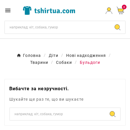
0

Головна
Діти
Нові надходження
Тварини
Собаки
Бульдоги
Вибачте за незручності.
Шукайте ще раз те, що ви шукаєте