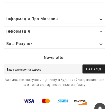

Інформація Про Магазин

Інформація

Ваш Рахунок
Newsletter
ГАРАЗД
Ви зможете скасувати підписку в будь-який час, написавши
нам через форму зворотнього зв'язку.