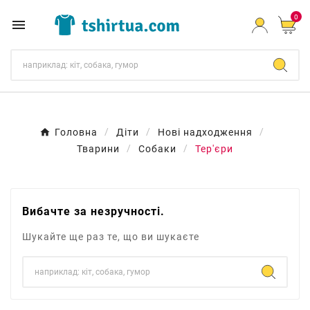
0

Головна
Діти
Нові надходження
Тварини
Собаки
Тер'єри
Вибачте за незручності.
Шукайте ще раз те, що ви шукаєте