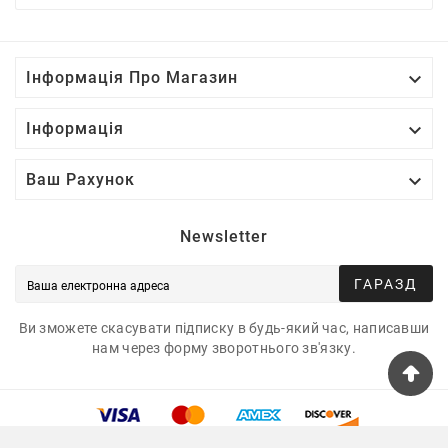

Інформація Про Магазин

Інформація

Ваш Рахунок
Newsletter
ГАРАЗД
Ви зможете скасувати підписку в будь-який час, написавши
нам через форму зворотнього зв'язку.