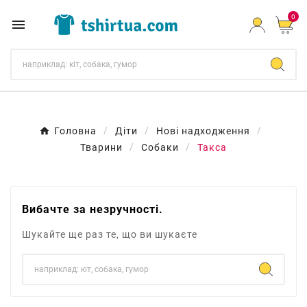
0

Головна
Діти
Нові надходження
Тварини
Собаки
Такса
Вибачте за незручності.
Шукайте ще раз те, що ви шукаєте