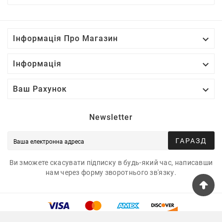

Інформація Про Магазин

Інформація

Ваш Рахунок
Newsletter
ГАРАЗД
Ви зможете скасувати підписку в будь-який час, написавши
нам через форму зворотнього зв'язку.