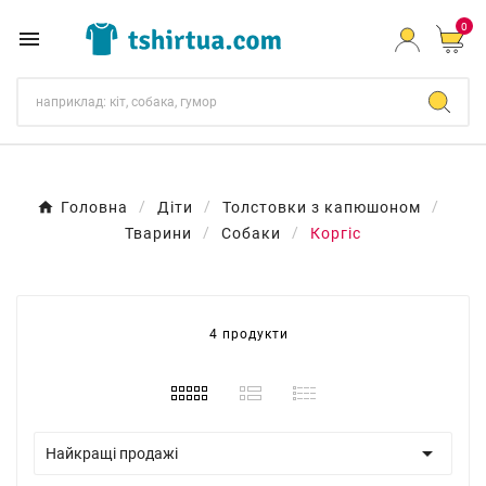
0

Головна
Діти
Толстовки з капюшоном
Тварини
Собаки
Коргіс
4 продукти

Найкращі продажі