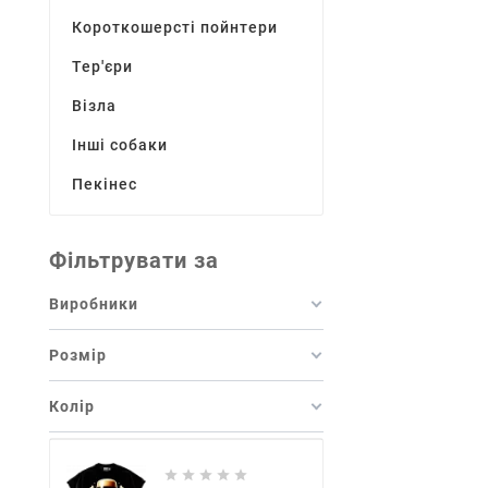
Короткошерсті пойнтери
Тер'єри
Візла
Інші собаки
Пекінес
Фільтрувати за
Виробники
Розмір
Колір




