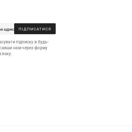
ПІДПИСАТИСЯ
сувати підписку в будь-
исавши нам через форму
'язку.