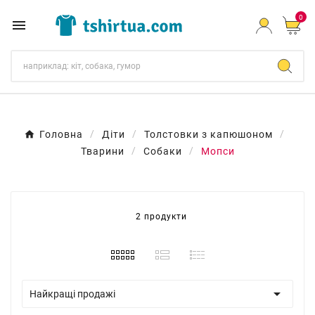
0

Головна
Діти
Толстовки з капюшоном
Тварини
Собаки
Мопси
2 продукти

Найкращі продажі