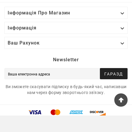

Інформація Про Магазин

Інформація

Ваш Рахунок
Newsletter
ГАРАЗД
Ви зможете скасувати підписку в будь-який час, написавши
нам через форму зворотнього зв'язку.
© 2025 - Tshirtua.com™