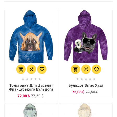
















Толстовка Для Цуценят
Бульдог Вітає Худі
Французького Бульдога
72,08 $
77,50 $
72,08 $
77,50 $