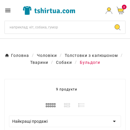
0

Головна
Чоловіки
Толстовки з капюшоном
Тварини
Собаки
Бульдоги
9 продукти

Найкращі продажі