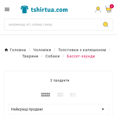
0

Головна
Чоловіки
Толстовки з капюшоном
Тварини
Собаки
Бассет-хаунди
2 продукти

Найкращі продажі