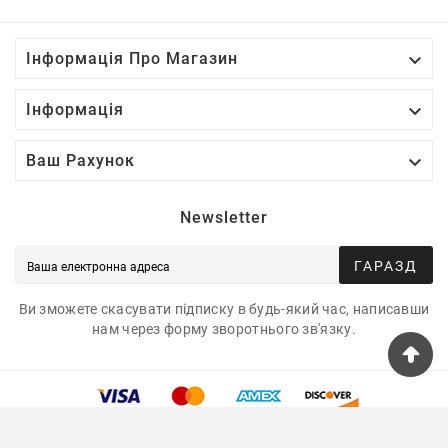

Інформація Про Магазин

Інформація

Ваш Рахунок
Newsletter
ГАРАЗД
Ви зможете скасувати підписку в будь-який час, написавши
нам через форму зворотнього зв'язку.
© 2025 - Tshirtua.com™