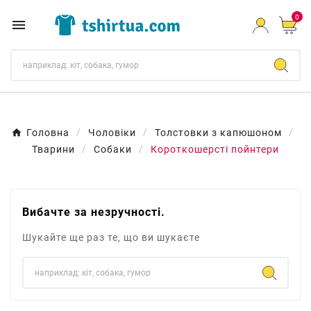
0

Головна
Чоловіки
Толстовки з капюшоном
Тварини
Собаки
Короткошерсті пойнтери
Вибачте за незручності.
Шукайте ще раз те, що ви шукаєте