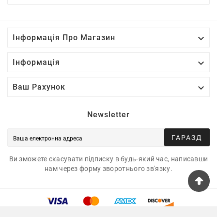

Інформація Про Магазин

Інформація

Ваш Рахунок
Newsletter
ГАРАЗД
Ви зможете скасувати підписку в будь-який час, написавши
нам через форму зворотнього зв'язку.