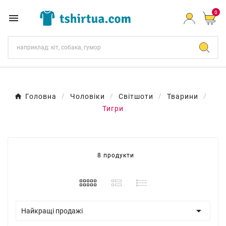
0

Головна
Чоловіки
Світшоти
Тварини
Тигри
8 продукти

Найкращі продажі