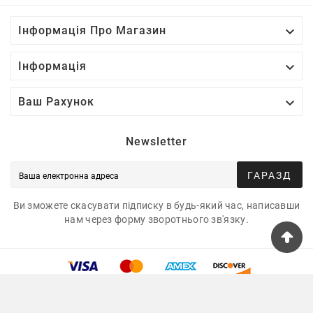

Інформація Про Магазин

Інформація

Ваш Рахунок
Newsletter
ГАРАЗД
Ви зможете скасувати підписку в будь-який час, написавши
нам через форму зворотнього зв'язку.
© 2025 - Tshirtua.com™