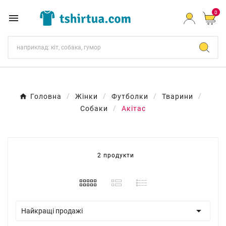
0

Головна
Жінки
Футболки
Тварини
Собаки
Акітас
2 продукти

Найкращі продажі