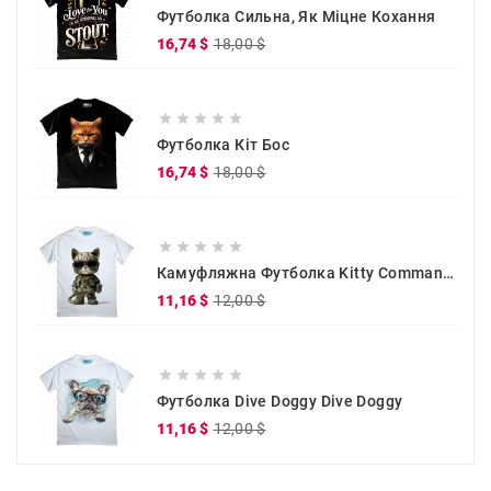
Футболка Сильна, Як Міцне Кохання
Звичайна
Ціна
16,74 $
18,00 $
ціна





Футболка Кіт Бос
Звичайна
Ціна
16,74 $
18,00 $
ціна





Камуфляжна Футболка Kitty Commander
Звичайна
Ціна
11,16 $
12,00 $
ціна





Футболка Dive Doggy Dive Doggy
Звичайна
Ціна
11,16 $
12,00 $
ціна