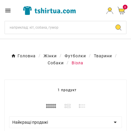
0

Головна
Жінки
Футболки
Тварини
Собаки
Візла
1 продукт

Найкращі продажі