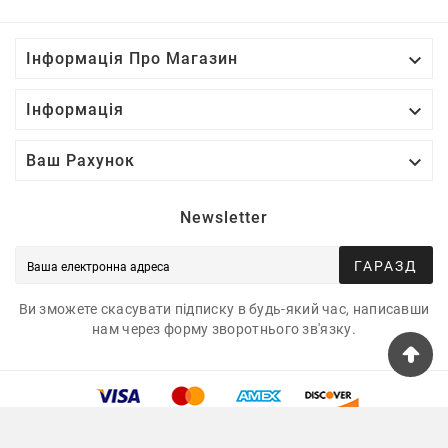

Інформація Про Магазин

Інформація

Ваш Рахунок
Newsletter
ГАРАЗД
Ви зможете скасувати підписку в будь-який час, написавши
нам через форму зворотнього зв'язку.
© 2025 - Tshirtua.com™