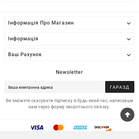

Інформація Про Магазин

Інформація

Ваш Рахунок
Newsletter
ГАРАЗД
Ви зможете скасувати підписку в будь-який час, написавши
нам через форму зворотнього зв'язку.