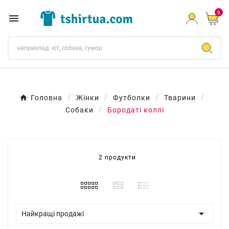
0

Головна
Жінки
Футболки
Тварини
Собаки
Бородаті коллі
2 продукти

Найкращі продажі