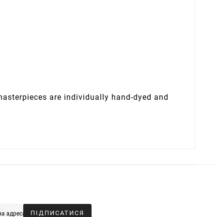
 masterpieces are individually hand-dyed and
ПІДПИСАТИСЯ