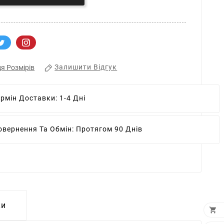
Залишити Відгук
я Розмірів
ермін Доставки:
1-4 Дні
овернення Та Обмін:
Протягом 90 Днів
ки
