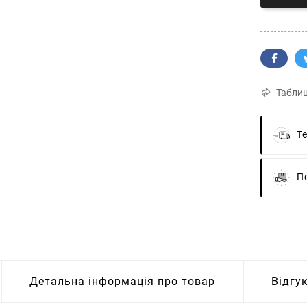
Таблиц
Т
П
Детальна інформація про товар
Відгу