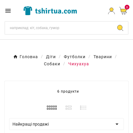
0

Головна
Діти
Футболки
Тварини
Собаки
Чихуахуа
6 продукти

Найкращі продажі