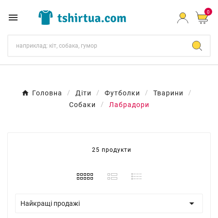
0

Головна
Діти
Футболки
Тварини
Собаки
Лабрадори
25 продукти

Найкращі продажі