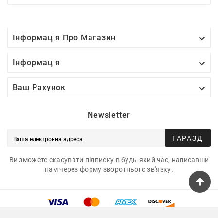

Інформація Про Магазин

Інформація

Ваш Рахунок
Newsletter
ГАРАЗД
Ви зможете скасувати підписку в будь-який час, написавши
нам через форму зворотнього зв'язку.