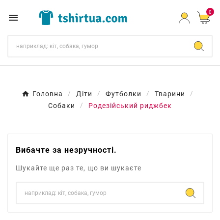
0

Головна
Діти
Футболки
Тварини
Собаки
Родезійський риджбек
Вибачте за незручності.
Шукайте ще раз те, що ви шукаєте