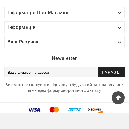

Інформація Про Магазин

Інформація

Ваш Рахунок
Newsletter
ГАРАЗД
Ви зможете скасувати підписку в будь-який час, написавши
нам через форму зворотнього зв'язку.
© 2025 - Tshirtua.com™