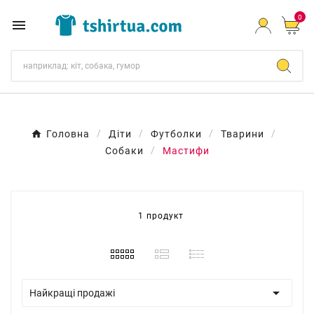
0

Головна
Діти
Футболки
Тварини
Собаки
Мастифи
1 продукт

Найкращі продажі