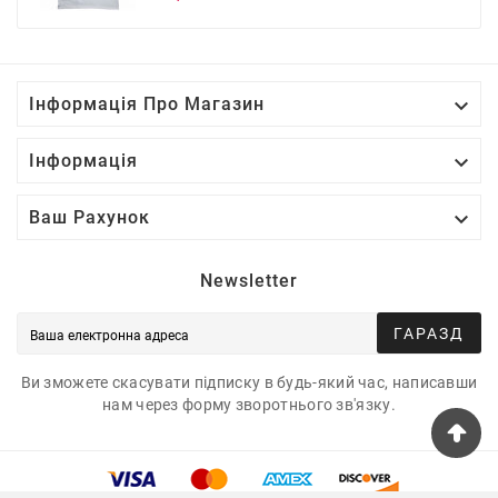
ціна

Інформація Про Магазин

Інформація

Ваш Рахунок
Newsletter
ГАРАЗД
Ви зможете скасувати підписку в будь-який час, написавши
нам через форму зворотнього зв'язку.