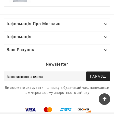
ціна

Інформація Про Магазин

Інформація

Ваш Рахунок
Newsletter
ГАРАЗД
Ви зможете скасувати підписку в будь-який час, написавши
нам через форму зворотнього зв'язку.