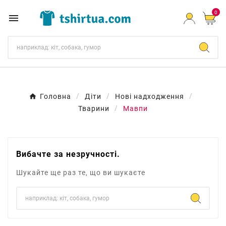
0

Головна
Діти
Нові надходження
Тварини
Мавпи
Вибачте за незручності.
Шукайте ще раз те, що ви шукаєте