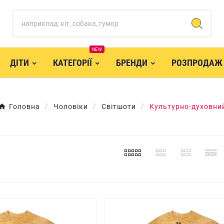
NEW
ДІТИ
КАТЕГОРІЇ
БРЕНДИ
РОЗПРОДАЖ
Головна
Чоловіки
Світшоти
Культурно-духовни