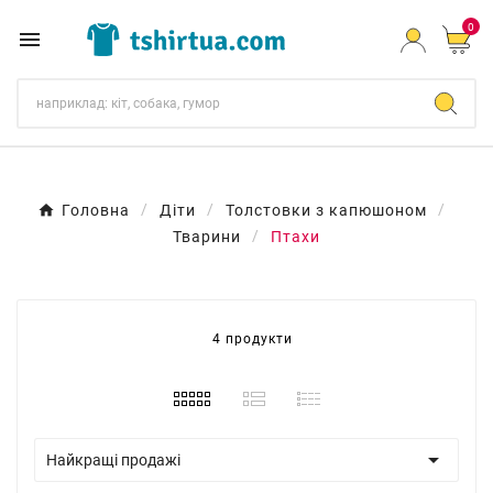
0

Головна
Діти
Толстовки з капюшоном
Тварини
Птахи
4 продукти

Найкращі продажі