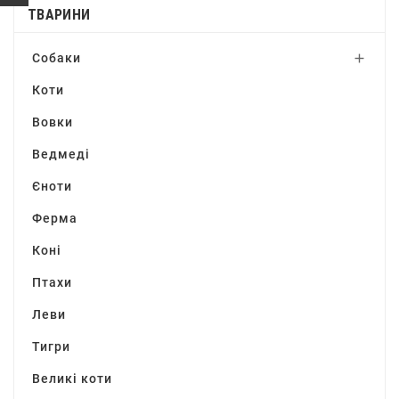
ТВАРИНИ
Собаки

Коти
Вовки
Ведмеді
Єноти
Ферма
Коні
Птахи
Леви
Тигри
Великі коти