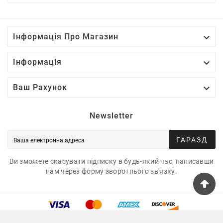

Інформація Про Магазин

Інформація

Ваш Рахунок
Newsletter
ГАРАЗД
Ви зможете скасувати підписку в будь-який час, написавши
нам через форму зворотнього зв'язку.