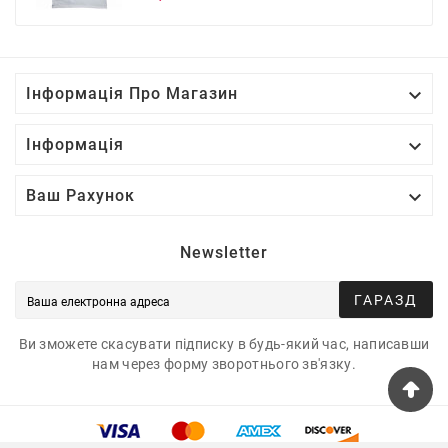
ціна

Інформація Про Магазин

Інформація

Ваш Рахунок
Newsletter
ГАРАЗД
Ви зможете скасувати підписку в будь-який час, написавши
нам через форму зворотнього зв'язку.