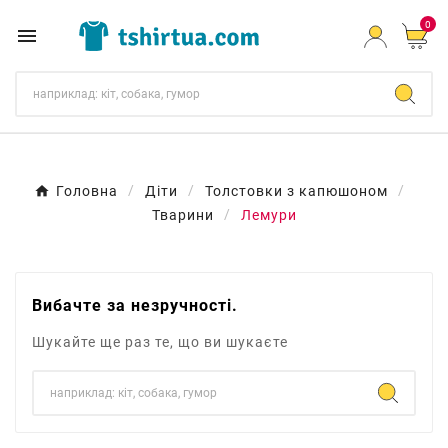
0

Головна
Діти
Толстовки з капюшоном
Тварини
Лемури
Вибачте за незручності.
Шукайте ще раз те, що ви шукаєте