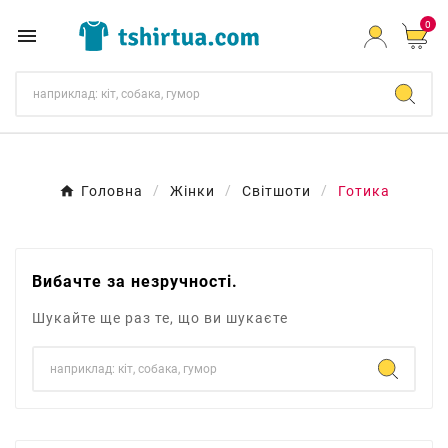
0

Головна
Жінки
Світшоти
Готика
Вибачте за незручності.
Шукайте ще раз те, що ви шукаєте