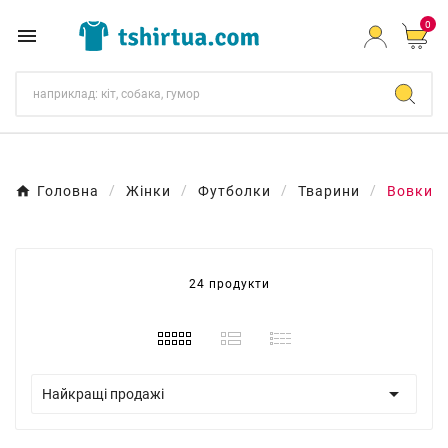
0

Головна
Жінки
Футболки
Тварини
Вовки
24 продукти

Найкращі продажі