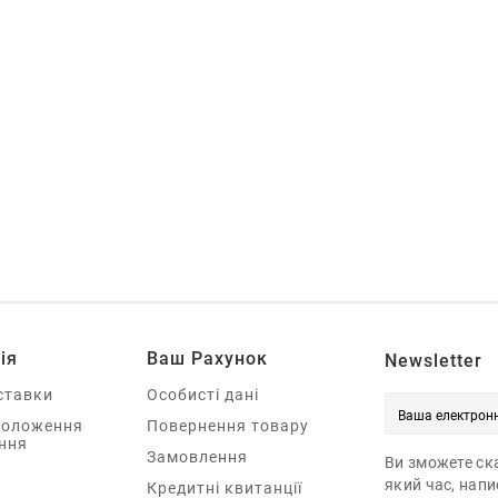
ія
Ваш Рахунок
Newsletter
ставки
Особисті дані
Положення
Повернення товару
ння
Замовлення
Ви зможете ска
який час, нап
Кредитні квитанції