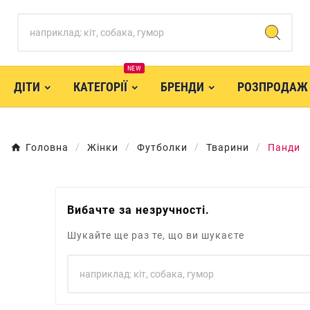
NEW
ДІТИ
КАТЕГОРІЇ
БРЕНДИ
РОЗПРОДАЖ
Головна
Жінки
Футболки
Тварини
Панди
Вибачте за незручності.
Шукайте ще раз те, що ви шукаєте