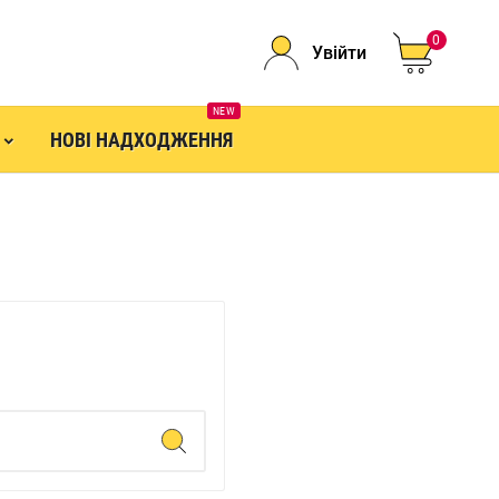
0
Увійти
NEW
НОВІ НАДХОДЖЕННЯ