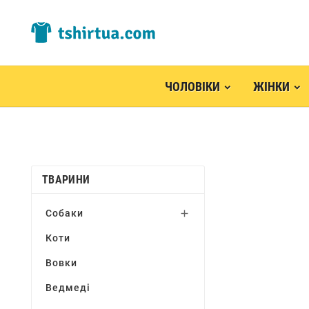
ЧОЛОВІКИ
ЖІНКИ
ТВАРИНИ
Собаки

Коти
Вовки
Ведмеді