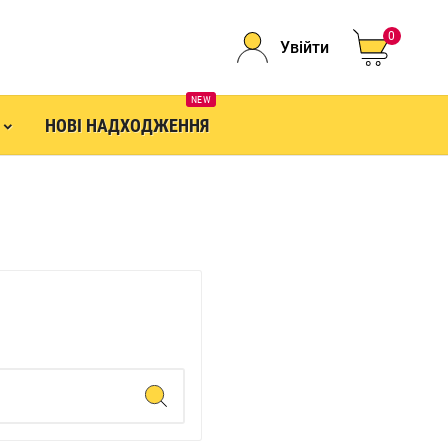
0
Увійти
NEW
НОВІ НАДХОДЖЕННЯ