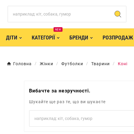
NEW
ДІТИ
КАТЕГОРІЇ
БРЕНДИ
РОЗПРОДАЖ
Головна
Жінки
Футболки
Тварини
Коні
Вибачте за незручності.
Шукайте ще раз те, що ви шукаєте