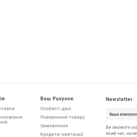
ія
Ваш Рахунок
Newsletter
ставки
Особисті дані
Положення
Повернення товару
ння
Замовлення
Ви зможете ска
який час, нап
Кредитні квитанції