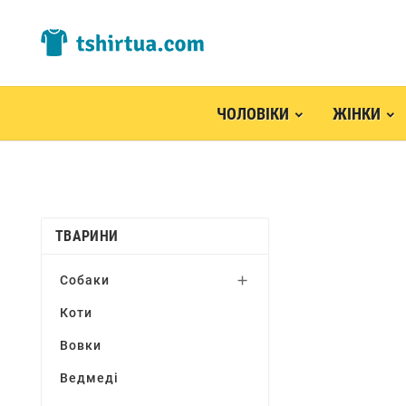
ЧОЛОВІКИ
ЖІНКИ
ТВАРИНИ
Собаки

Коти
Вовки
Ведмеді