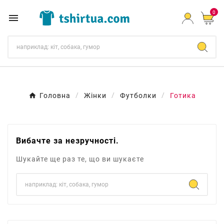
0

Головна
Жінки
Футболки
Готика
Вибачте за незручності.
Шукайте ще раз те, що ви шукаєте