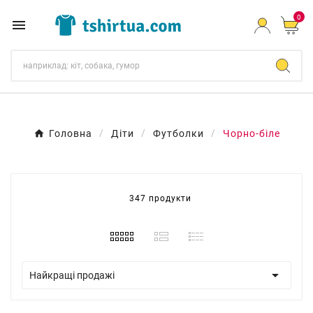
0

Головна
Діти
Футболки
Чорно-біле
347 продукти

Найкращі продажі