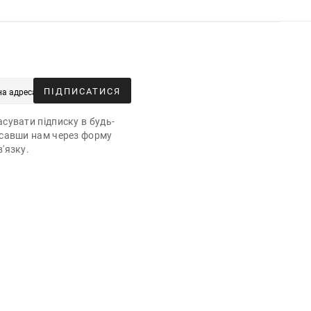
ПІДПИСАТИСЯ
сувати підписку в будь-
исавши нам через форму
'язку.