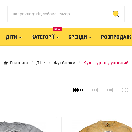
NEW
ДІТИ
КАТЕГОРІЇ
БРЕНДИ
РОЗПРОДАЖ
Головна
Діти
Футболки
Культурно-духовний