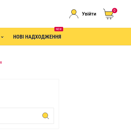
0
Увійти
NEW
НОВІ НАДХОДЖЕННЯ
я