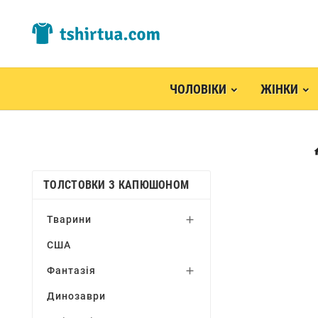
ЧОЛОВІКИ
ЖІНКИ
ТОЛСТОВКИ З КАПЮШОНОМ
Тварини

США
Фантазія

Динозаври