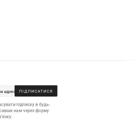
ПІДПИСАТИСЯ
сувати підписку в будь-
исавши нам через форму
'язку.