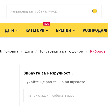
NEW
ДІТИ
КАТЕГОРІЇ
БРЕНДИ
РОЗПРОДАЖ
Головна
Діти
Толстовки з капюшоном
Риболовл
Вибачте за незручності.
Шукайте ще раз те, що ви шукаєте