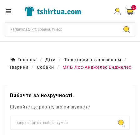
0

Головна
Діти
Толстовки з капюшоном
Тварини
Собаки
МЛБ Лос-Анджелес Енджелес
Вибачте за незручності.
Шукайте ще раз те, що ви шукаєте