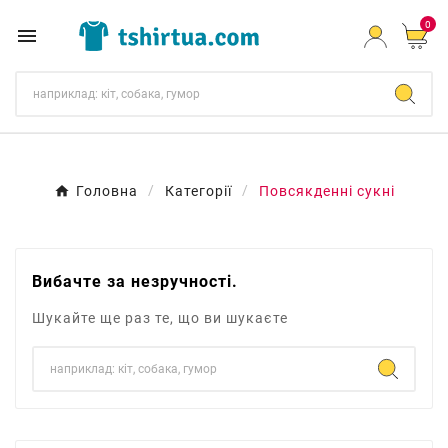
0

Головна
Категорії
Повсякденні сукні
Вибачте за незручності.
Шукайте ще раз те, що ви шукаєте